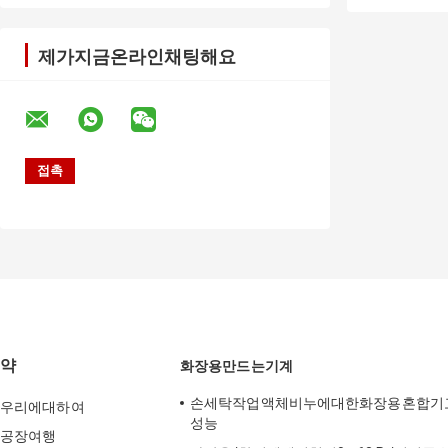
제가지금온라인채팅해요
약
화장용만드는기계
손세탁작업액체비누에대한화장용혼합기
우리에대하여
성능
공장여행