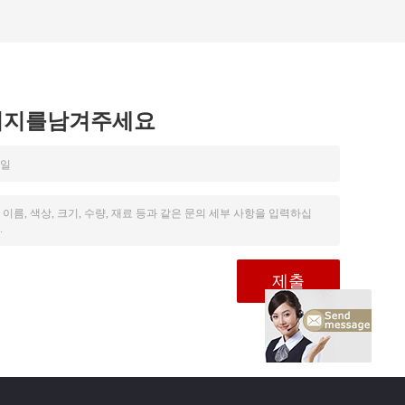
시지를남겨주세요
。