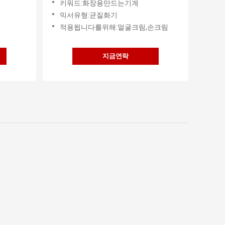
키워드:화장용만드는기계
믹서유형:균질화기
적용됩니다를위해:얼굴크림,손크림
지금연락