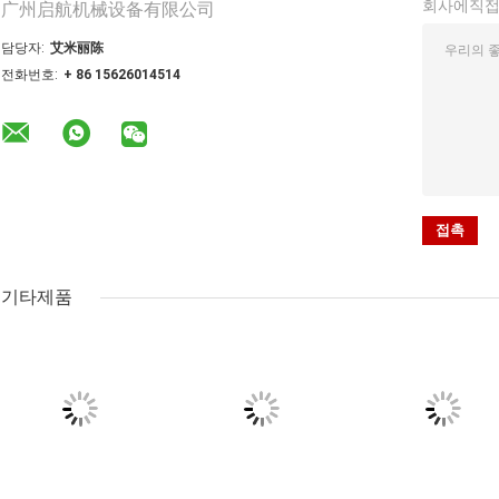
회사에직
广州启航机械设备有限公司
담당자:
艾米丽陈
전화번호:
+ 86 15626014514
기타제품