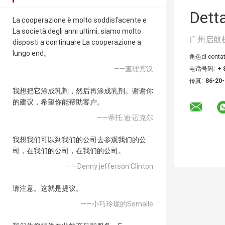
Detta
La cooperazione è molto soddisfacente e
La società degli anni ultimi, siamo molto
广州启航
disposti a continuare La cooperazione a
lungo end。
角色di contat
——查理宾汉
电话号码:
+ 
传真:
86-20
我想把它涂成乳剂，然后再涂成乳剂。谢谢你
的建议，希望你能帮助客户。
——蒂托·迪·迈克尔
我想我们可以到我们的公司去参观我们的公
司，在我们的公司，在我们的公司。
——Denny jefferson Clinton
请注意。这就是提议。
——小巧玲珑的Semalle