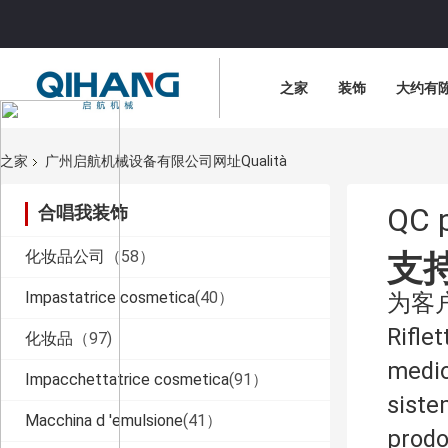
之家
装饰
大约有
之家
广州启航机械设备有限公司网址qualità
合唱我装饰
QC p
化妆品公司
（58）
支
Impastatrice cosmetica
(40）
为客
Riflet
化妆品
（97)
medio
Impacchettatrice cosmetica
(91）
siste
Macchina d 'emulsione
(41）
prod