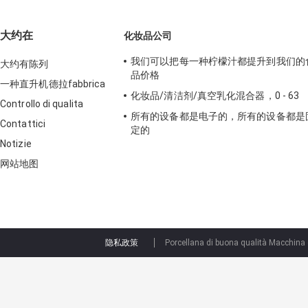
大约在
化妆品公司
我们可以把每一种柠檬汁都提升到我们的
大约有陈列
品价格
一种直升机德拉fabbrica
化妆品/清洁剂/真空乳化混合器，0 - 63
Controllo di qualita
所有的设备都是电子的，所有的设备都是
Contattici
定的
Notizie
网站地图
隐私政策
Porcellana di buona qualità Macchina 