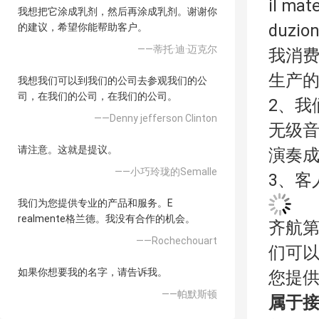
il mat
我想把它涂成乳剂，然后再涂成乳剂。谢谢你
duzion
的建议，希望你能帮助客户。
——蒂托·迪·迈克尔
我消
生产
我想我们可以到我们的公司去参观我们的公
司，在我们的公司，在我们的公司。
2、我
——Denny jefferson Clinton
无级
请注意。这就是提议。
演奏成
——小巧玲珑的Semalle
3、客
我们为您提供专业的产品和服务。E
realmente格兰德。我没有合作的机会。
齐航
——Rochechouart
们可
如果你想要我的名字，请告诉我。
您提供
——帕默斯顿
属于接近