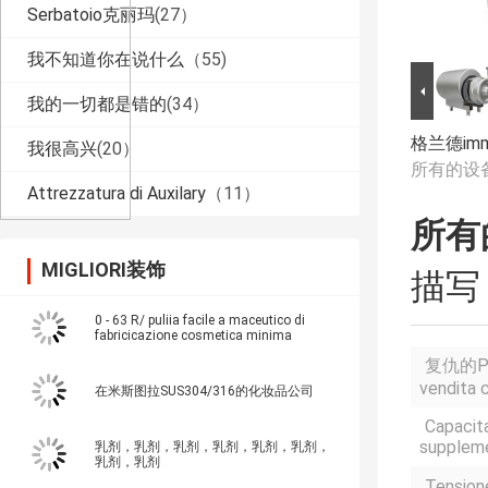
Serbatoio克丽玛
(27）
我不知道你在说什么
（55)
我的一切都是错的
(34）
格兰德imma
我很高兴
(20）
所有的设
Attrezzatura di Auxilary
（11）
所有
MIGLIORI装饰
描写
0 - 63 R/ puliia facile a maceutico di
fabricicazione cosmetica minima
复仇的Pun
vendita 
在米斯图拉SUS304/316的化妆品公司
Capacit
suppleme
乳剂，乳剂，乳剂，乳剂，乳剂，乳剂，
乳剂，乳剂
Tension