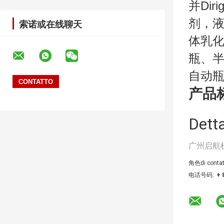
并Di
剂，
索诺或在线聊天
体乳
瓶、
自动瓶。
产品
Detta
广州启航
角色di contat
电话号码:
+ 