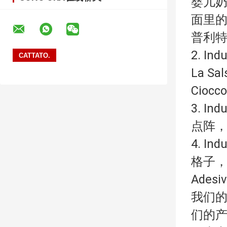
婴儿奶
面里
普利特里
2. Ind
La Sa
Ciocc
3. Ind
点阵，
4. Ind
格子，莎莎
Adesiv
我们的产
们的