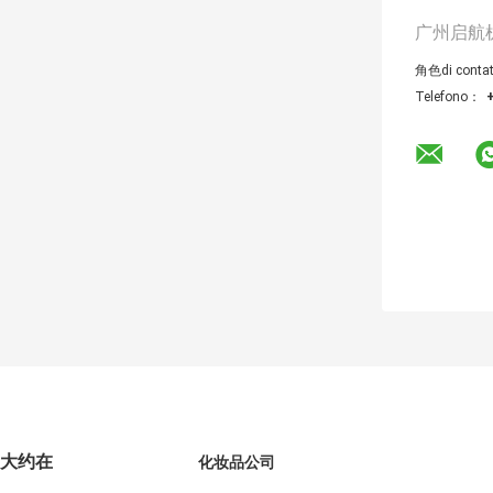
广州启航
角色di contat
Telefono：
大约在
化妆品公司