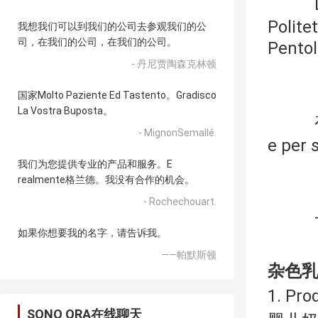
Polite
我想我们可以到我们的公司去参观我们的公
司，在我们的公司，在我们的公司。
Pentol
- 丹尼贾陶森克林顿
国家Molto Paziente Ed Tastento。Gradisco
La Vostra Buposta。
- MignonSemallé.
e pe
我们为您提供专业的产品和服务。E
realmente格兰德。我没有合作的机会。
- Rochechouart.
如果你想要我的名字，请告诉我。
——帕默斯顿
杂色乳
1. Pro
SONO ORA在线聊天